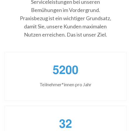
Serviceleistungen bei unseren
Bemühungen im Vordergrund.
Praxisbezug ist ein wichtiger Grundsatz,
damit Sie, unsere Kunden maximalen
Nutzen erreichen. Das ist unser Ziel.
5
2
0
0
Teilnehmer*innen pro Jahr
3
2