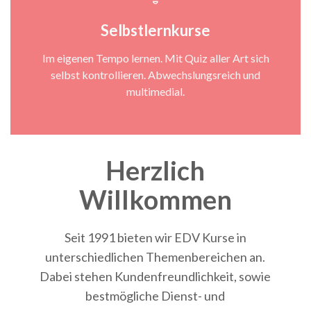
Selbstlernkurse
Im eigenen Tempo lernen. Mit Quiz aller Art sich
selbst kontrollieren. Abwechslungsreich und
multimedial.
Herzlich
Willkommen
Seit 1991 bieten wir EDV Kurse in
unterschiedlichen Themenbereichen an.
Dabei stehen Kundenfreundlichkeit, sowie
bestmögliche Dienst- und