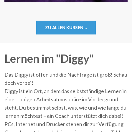
ZU ALLEN KURSEN...
Lernen im "Diggy"
Das Diggy ist offen und die Nachfrage ist groß! Schau
doch vorbei!
Diggy ist ein Ort, an dem das selbstständige Lernen in
einer ruhigen Arbeitsatmosphäre im Vordergrund
steht. Du bestimmst selbst, was, wie und wie lange du
lernen möchtest – ein Coach unterstützt dich dabei!
PCs, Internet und Drucker stehen dir zur Verfügung.