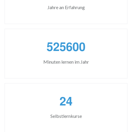
Jahre an Erfahrung
5
2
5
6
0
0
Minuten lernen im Jahr
2
4
Selbstlernkurse