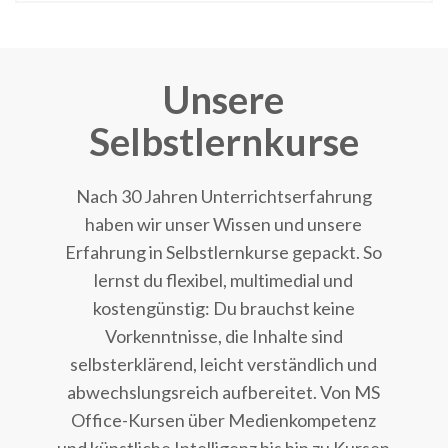
Unsere
Selbstlernkurse
Nach 30 Jahren Unterrichtserfahrung
haben wir unser Wissen und unsere
Erfahrung in Selbstlernkurse gepackt. So
lernst du flexibel, multimedial und
kostengünstig: Du brauchst keine
Vorkenntnisse, die Inhalte sind
selbsterklärend, leicht verständlich und
abwechslungsreich aufbereitet. Von MS
Office-Kursen über Medienkompetenz
und künstliche Intelligenz bis hin zu Kursen