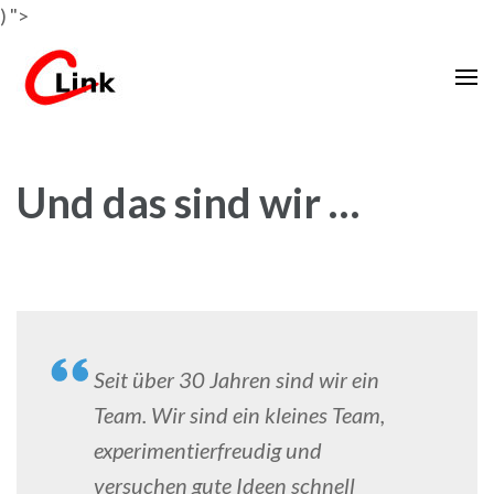
)
">
EDV Schulungen
C-Link Lernplattform
Und das sind wir …
Seit über 30 Jahren sind wir ein
Team. Wir sind ein kleines Team,
experimentierfreudig und
versuchen gute Ideen schnell