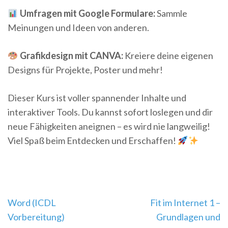
Umfragen mit Google Formulare:
Sammle
Meinungen und Ideen von anderen.
Grafikdesign mit CANVA:
Kreiere deine eigenen
Designs für Projekte, Poster und mehr!
Dieser Kurs ist voller spannender Inhalte und
interaktiver Tools. Du kannst sofort loslegen und dir
neue Fähigkeiten aneignen – es wird nie langweilig!
Viel Spaß beim Entdecken und Erschaffen!
Beitragsnavigation
Word (ICDL
Fit im Internet 1 –
Vorbereitung)
Grundlagen und