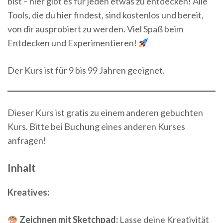
bist – hier gibt es für jeden etwas zu entdecken! Alle
Tools, die du hier findest, sind kostenlos und bereit,
von dir ausprobiert zu werden. Viel Spaß beim
Entdecken und Experimentieren!
Der Kurs ist für 9 bis 99 Jahren geeignet.
Dieser Kurs ist gratis zu einem anderen gebuchten
Kurs. Bitte bei Buchung eines anderen Kurses
anfragen!
Inhalt
Kreatives:
Zeichnen mit Sketchpad:
Lasse deine Kreativität