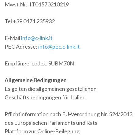
Mwst.Nr.: IT01570210219
Tel +39 0471 235932
E-Mail
info@c-link.it
PEC Adresse:
info@pec.c-link.it
Empfängercodex: SUBM70N
Allgemeine Bedingungen
Es gelten die allgemeinen gesetzlichen
Geschäftsbedingungen für Italien.
Pflichtinformation nach EU-Verordnung Nr. 524/2013
des Europäischen Parlaments und Rats
Plattform zur Online-Beilegung