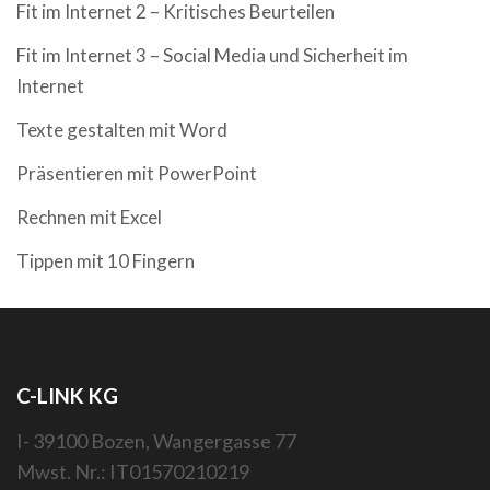
Fit im Internet 2 – Kritisches Beurteilen
Fit im Internet 3 – Social Media und Sicherheit im
Internet
Texte gestalten mit Word
Präsentieren mit PowerPoint
Rechnen mit Excel
Tippen mit 10 Fingern
C-LINK KG
I- 39100 Bozen, Wangergasse 77
Mwst. Nr.: IT01570210219