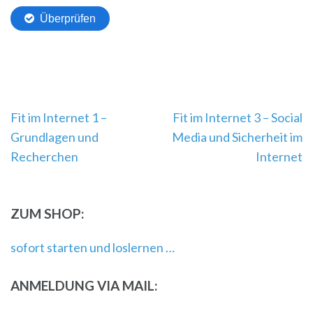
Beitragsnavigation
Fit im Internet 1 –
Fit im Internet 3 – Social
Grundlagen und
Media und Sicherheit im
Recherchen
Internet
ZUM SHOP:
sofort starten und loslernen …
ANMELDUNG VIA MAIL: