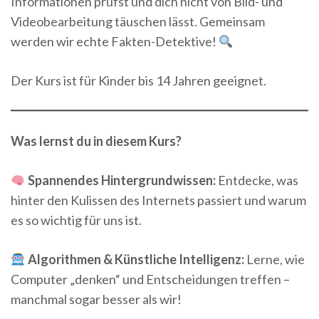
Informationen prüfst und dich nicht von Bild- und
Videobearbeitung täuschen lässt. Gemeinsam
werden wir echte Fakten-Detektive!
Der Kurs ist für Kinder bis 14 Jahren geeignet.
Was lernst du in diesem Kurs?
Spannendes Hintergrundwissen:
Entdecke, was
hinter den Kulissen des Internets passiert und warum
es so wichtig für uns ist.
Algorithmen & Künstliche Intelligenz:
Lerne, wie
Computer „denken“ und Entscheidungen treffen –
manchmal sogar besser als wir!