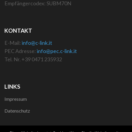
Empfängercodex: SUBM70N
KONTAKT
E-Mail:
info@c-link.it
PEC Adresse:
info@pec.c-link.it
Tel. Nr. +39 0471 235932
LINKS
Impressum
Datenschutz