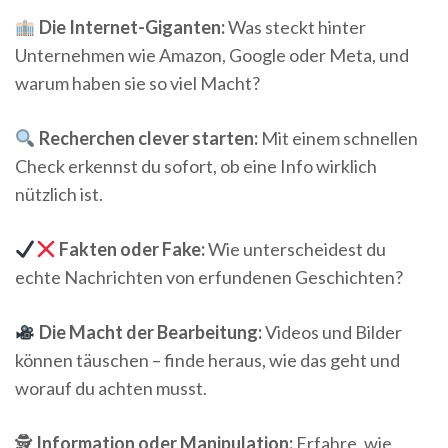
Die Internet-Giganten:
Was steckt hinter
Unternehmen wie Amazon, Google oder Meta, und
warum haben sie so viel Macht?
Recherchen clever starten:
Mit einem schnellen
Check erkennst du sofort, ob eine Info wirklich
nützlich ist.
Fakten oder Fake:
Wie unterscheidest du
echte Nachrichten von erfundenen Geschichten?
Die Macht der Bearbeitung:
Videos und Bilder
können täuschen – finde heraus, wie das geht und
worauf du achten musst.
🕵️
Information oder Manipulation:
Erfahre, wie