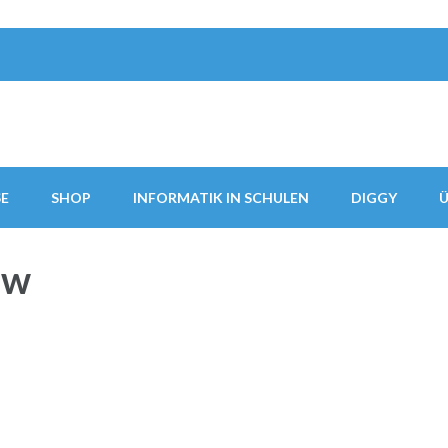
SE
SHOP
INFORMATIK IN SCHULEN
DIGGY
Ü
ew