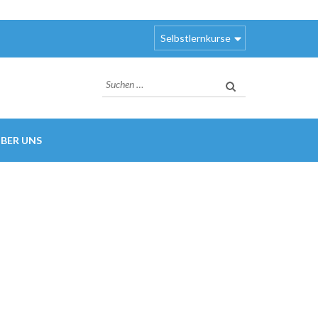
Selbstlernkurse
Suchen
nach:
BER UNS